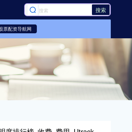
搜索
股票配资导航网
排行榜_收费_费用_Utrack