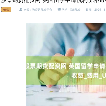
价格
来源：盈盛达配资平台
网站：涨8配资
日期：2025-11-2