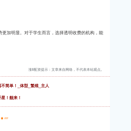
优势更加明显。对于学生而言，选择透明收费的机构，能
涨8配资提示：文章来自网络，不代表本站观点。
不简单！_体型_繁殖_主人
歼星！舰来！