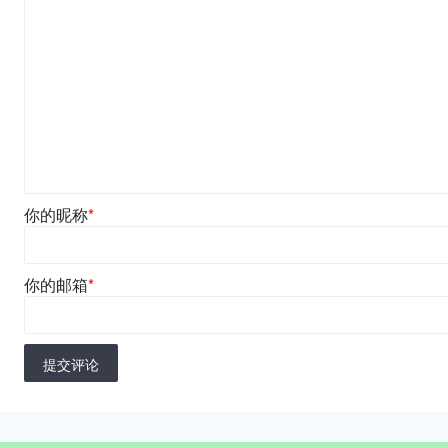
你的昵称
*
你的邮箱
*
提交评论