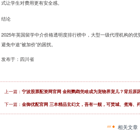
式让学生对费用更有安全感。
结论
2025年英国留学中介价格透明度排行榜中，大型一级代理机构的
避免中途“被加价”的困扰。
发布于：四川省
上一篇：
宁波股票配资网官网 金刚鹦鹉凭啥成为宠物界宠儿？背后原因
下一篇：
金御优配官网 三本精品玄幻文，吾有一舰，可焚城、煮海、
相关文章