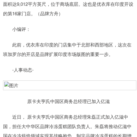
面积达9,012平方英尺，位于商场底层。这也是优衣库在印度开设
的第16家门店。（品牌方舟）
小编评：
此前，优衣库在印度的门店集中于北部和西部地区，这次在
班加罗尔的开店是品牌扩展印度市场版图的重要一步。
-人事动态-
原卡夫亨氏中国区商务总经理已加入亿滋
近日， 原卡夫亨氏中国区商务总经理朱磊正式加入亿滋中
国，担任大中华区品牌冷冻蛋糕团队负责人。朱磊将推动亿滋中
国在冷冻烘焙领域实现其战略抱负，制定品牌冷冻蛋糕的长期增