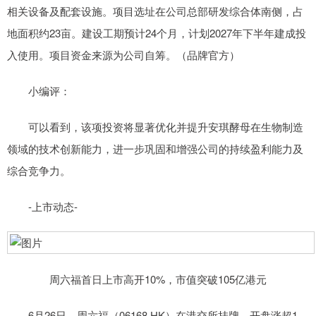
相关设备及配套设施。项目选址在公司总部研发综合体南侧，占
地面积约23亩。建设工期预计24个月，计划2027年下半年建成投
入使用。项目资金来源为公司自筹。（品牌官方）
小编评：
可以看到，该项投资将显著优化并提升安琪酵母在生物制造
领域的技术创新能力，进一步巩固和增强公司的持续盈利能力及
综合竞争力。
-上市动态-
周六福首日上市高开10%，市值突破105亿港元
6月26日，周六福（06168.HK）在港交所挂牌，开盘涨超1