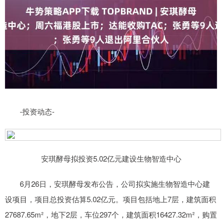
-投资动态-
安琪酵母拟投资5.02亿元建设生物智造中心
6月26日，安琪酵母发布公告，公司拟实施生物智造中心建
设项目，项目总投资估算5.02亿元。项目包括地上7层，建筑面积
27687.65m²，地下2层，车位297个，建筑面积16427.32m²，购置