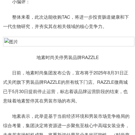
小编评：
整体来看，此次达能收购TAC，将进一步投资肠道健康和下
一代生物研究，并夯实其在相关领域的核心竞争力。
地素时尚关停男装品牌RAZZLE
日前，地素时尚集团发布公告，宣布将于2025年8月31日正
式关闭旗下男装品牌RAZZLE的所有线下门店。RAZZLE微商城
已于5月30日提前停止运营，标志着该品牌运营阶段的结束，也
意味着地素暂停其在男装市场的布局。
地素表示，此举是基于当前经济环境和男装市场竞争格局的
综合考量，集团决定将资源进一步聚焦至核心中高端女装业务，
未来若市场时机成熟，将重新评估男装业务的可能性。（时尚商