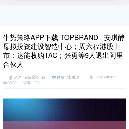
牛势策略APP下载 TOPBRAND | 安琪酵
母拟投资建设智造中心；周六福港股上
市；达能收购TAC；张勇等9人退出阿里
合伙人
来源：安信配资平台
网站：涨8配资
日期：2026-02-07
08:30:02
查看：203