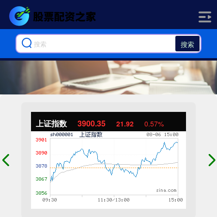
搜索
上证指数
3900.35
21.92
0.57%